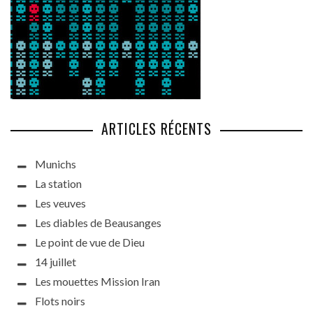
ARTICLES RÉCENTS
Munichs
La station
Les veuves
Les diables de Beausanges
Le point de vue de Dieu
14 juillet
Les mouettes Mission Iran
Flots noirs