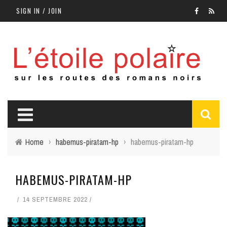
SIGN IN / JOIN
Home
›
habemus-piratam-hp
›
habemus-piratam-hp
HABEMUS-PIRATAM-HP
14 SEPTEMBRE 2022