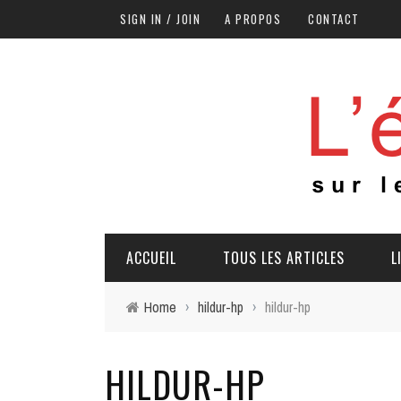
SIGN IN / JOIN
A PROPOS
CONTACT
ACCUEIL
TOUS LES ARTICLES
L
Home
›
hildur-hp
›
hildur-hp
HILDUR-HP