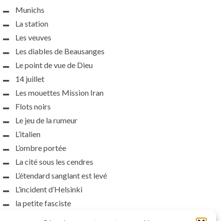
Munichs
La station
Les veuves
Les diables de Beausanges
Le point de vue de Dieu
14 juillet
Les mouettes Mission Iran
Flots noirs
Le jeu de la rumeur
L’italien
L’ombre portée
La cité sous les cendres
L’étendard sanglant est levé
L’incident d’Helsinki
la petite fasciste
Toutes les nuances de la nuit