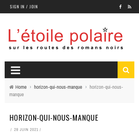
SIGN IN / JOIN
Home
›
horizon-qui-nous-manque
›
horizon-qui-nous-
manque
HORIZON-QUI-NOUS-MANQUE
28 JUIN 2021