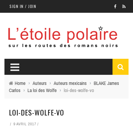
SIGN IN / JOIN
Home
›
Auteurs
›
Auteurs mexicains
›
BLAKE James
Carlos
›
La loi des Wolfe
›
loi-des-wolfe-vo
LOI-DES-WOLFE-VO
9 AVRIL 2017