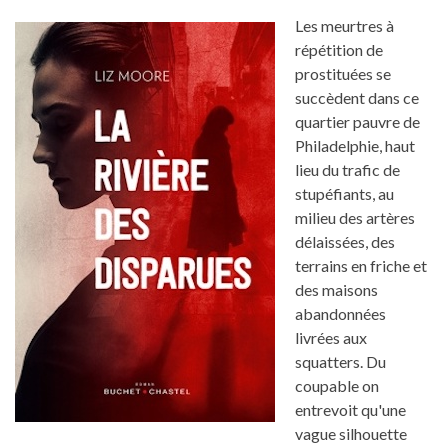
Les meurtres à
répétition de
prostituées se
succèdent dans ce
quartier pauvre de
Philadelphie, haut
lieu du trafic de
stupéfiants, au
milieu des artères
délaissées, des
terrains en friche et
des maisons
abandonnées
livrées aux
squatters. Du
coupable on
entrevoit qu'une
vague silhouette