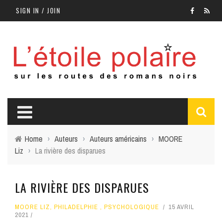
SIGN IN / JOIN
Home
›
Auteurs
›
Auteurs américains
›
MOORE
Liz
›
La rivière des disparues
LA RIVIÈRE DES DISPARUES
MOORE LIZ
,
PHILADELPHIE
,
PSYCHOLOGIQUE
15 AVRIL
2021