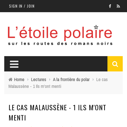
SIGN IN / JOIN
Home
›
Lectures
›
A la frontière du polar
›
Le cas
Malaussène - 1 Ils m'ont menti
LE CAS MALAUSSÈNE - 1 ILS M'ONT
MENTI