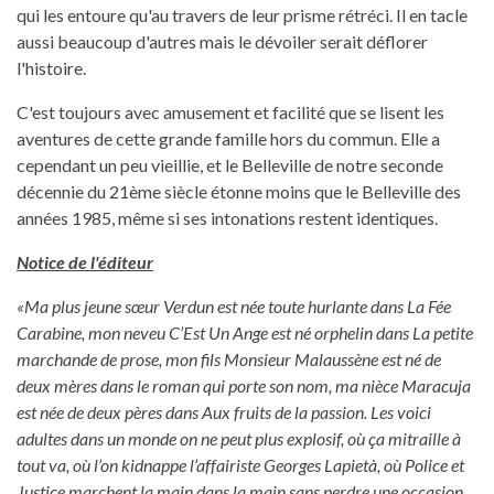
qui les entoure qu'au travers de leur prisme rétréci. Il en tacle
aussi beaucoup d'autres mais le dévoiler serait déflorer
l'histoire.
C'est toujours avec amusement et facilité que se lisent les
aventures de cette grande famille hors du commun. Elle a
cependant un peu vieillie, et le Belleville de notre seconde
décennie du 21ème siècle étonne moins que le Belleville des
années 1985, même si ses intonations restent identiques.
Notice de l'éditeur
«Ma plus jeune sœur Verdun est née toute hurlante dans La Fée
Carabine, mon neveu C’Est Un Ange est né orphelin dans La petite
marchande de prose, mon fils Monsieur Malaussène est né de
deux mères dans le roman qui porte son nom, ma nièce Maracuja
est née de deux pères dans Aux fruits de la passion. Les voici
adultes dans un monde on ne peut plus explosif, où ça mitraille à
tout va, où l’on kidnappe l’affairiste Georges Lapietà, où Police et
Justice marchent la main dans la main sans perdre une occasion