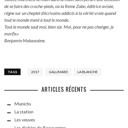
de se faire des croche-pieds, où la Reine Zabo, éditrice avisée,
règne sur un cheptel d’écrivains addicts à la vérité vraie quand
tout le monde ment à tout le monde.
Tout le monde sauf moi, bien sûr. Moi, pour ne pas changer, je
morfle.»
Benjamin Malaussène.
TAGS
2017
GALLIMARD
LA BLANCHE
ARTICLES RÉCENTS
Munichs
La station
Les veuves
Les diables de Beausanges