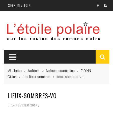
SIGN IN / JOIN
Home
›
Auteurs
›
Auteurs américains
›
FLYNN
Gillian
›
Les lieux sombres
›
lieux-sombres-vo
LIEUX-SOMBRES-VO
14 FÉVRIER 2017