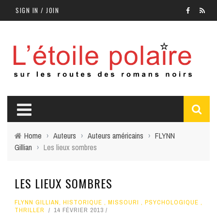
SIGN IN / JOIN
Home
›
Auteurs
›
Auteurs américains
›
FLYNN
Gillian
›
Les lieux sombres
LES LIEUX SOMBRES
FLYNN GILLIAN
,
HISTORIQUE
,
MISSOURI
,
PSYCHOLOGIQUE
,
THRILLER
14 FÉVRIER 2013