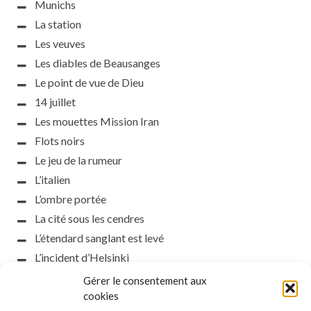
Munichs
La station
Les veuves
Les diables de Beausanges
Le point de vue de Dieu
14 juillet
Les mouettes Mission Iran
Flots noirs
Le jeu de la rumeur
L’italien
L’ombre portée
La cité sous les cendres
L’étendard sanglant est levé
L’incident d’Helsinki
la petite fasciste
Gérer le consentement aux
cookies
Toutes les nuances de la nuit