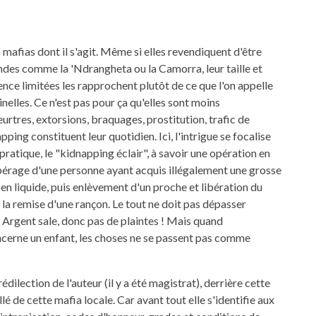
 mafias dont il s'agit. Même si elles revendiquent d'être
des comme la 'Ndrangheta ou la Camorra, leur taille et
ence limitées les rapprochent plutôt de ce que l'on appelle
nelles. Ce n'est pas pour ça qu'elles sont moins
rtres, extorsions, braquages, prostitution, trafic de
ping constituent leur quotidien. Ici, l'intrigue se focalise
pratique, le "kidnapping éclair", à savoir une opération en
epérage d'une personne ayant acquis illégalement une grosse
n liquide, puis enlèvement d'un proche et libération du
la remise d'une rançon. Le tout ne doit pas dépasser
 Argent sale, donc pas de plaintes ! Mais quand
cerne un enfant, les choses ne se passent pas comme
rédilection de l'auteur (il y a été magistrat), derrière cette
é de cette mafia locale. Car avant tout elle s'identifie aux