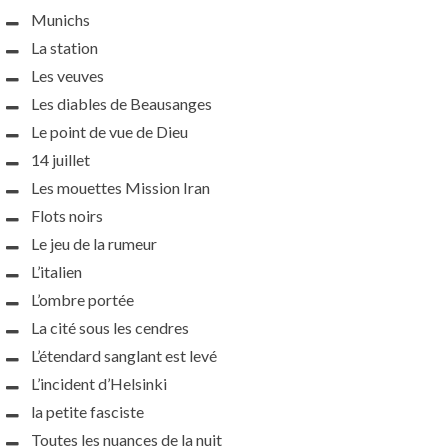
Munichs
La station
Les veuves
Les diables de Beausanges
Le point de vue de Dieu
14 juillet
Les mouettes Mission Iran
Flots noirs
Le jeu de la rumeur
L’italien
L’ombre portée
La cité sous les cendres
L’étendard sanglant est levé
L’incident d’Helsinki
la petite fasciste
Toutes les nuances de la nuit