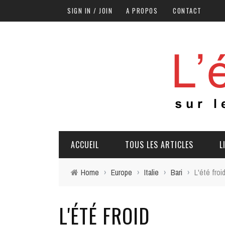
SIGN IN / JOIN
A PROPOS
CONTACT
ACCUEIL
TOUS LES ARTICLES
L
Home
›
Europe
›
Italie
›
Bari
›
L'été froi
L'ÉTÉ FROID