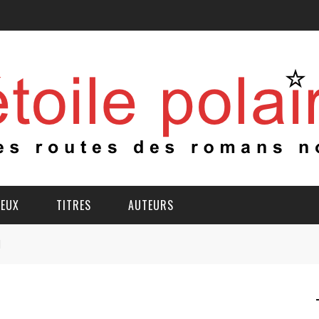
IEUX
TITRES
AUTEURS
d