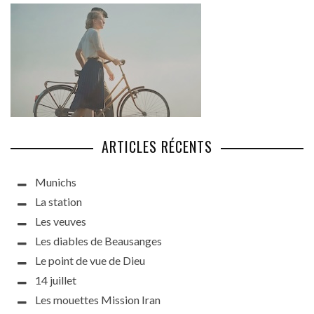
ARTICLES RÉCENTS
Munichs
La station
Les veuves
Les diables de Beausanges
Le point de vue de Dieu
14 juillet
Les mouettes Mission Iran