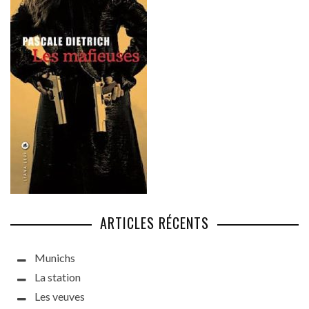
ARTICLES RÉCENTS
Munichs
La station
Les veuves