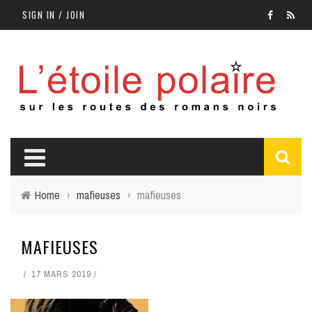
SIGN IN / JOIN
Home
›
mafieuses
›
mafieuses
MAFIEUSES
17 MARS 2019