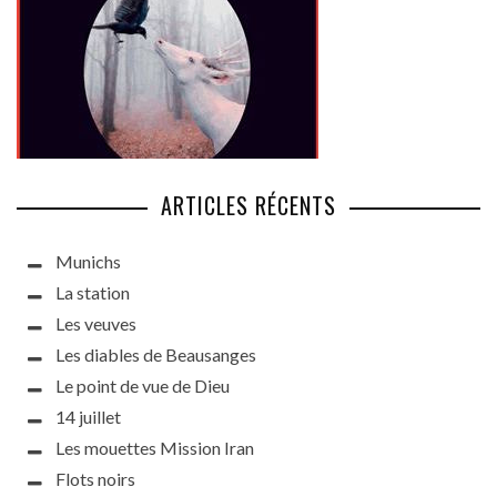
ARTICLES RÉCENTS
Munichs
La station
Les veuves
Les diables de Beausanges
Le point de vue de Dieu
14 juillet
Les mouettes Mission Iran
Flots noirs