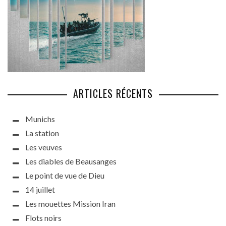
ARTICLES RÉCENTS
Munichs
La station
Les veuves
Les diables de Beausanges
Le point de vue de Dieu
14 juillet
Les mouettes Mission Iran
Flots noirs