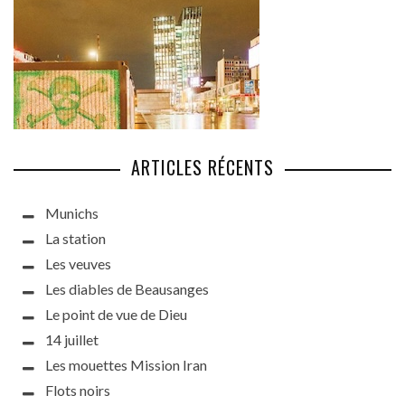
ARTICLES RÉCENTS
Munichs
La station
Les veuves
Les diables de Beausanges
Le point de vue de Dieu
14 juillet
Les mouettes Mission Iran
Flots noirs