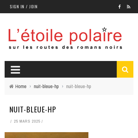
SIGN IN / JOIN
Home
›
nuit-bleue-hp
›
nuit-bleue-hp
NUIT-BLEUE-HP
25 MARS 2025