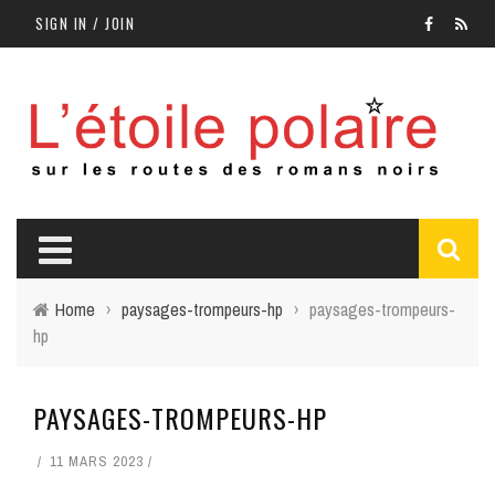
SIGN IN / JOIN
Home
›
paysages-trompeurs-hp
›
paysages-trompeurs-
hp
PAYSAGES-TROMPEURS-HP
11 MARS 2023