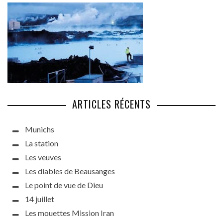
ARTICLES RÉCENTS
Munichs
La station
Les veuves
Les diables de Beausanges
Le point de vue de Dieu
14 juillet
Les mouettes Mission Iran