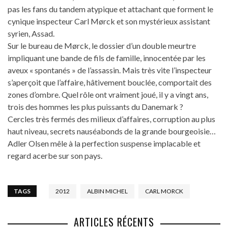
pas les fans du tandem atypique et attachant que forment le
cynique inspecteur Carl Mørck et son mystérieux assistant
syrien, Assad.
Sur le bureau de Mørck, le dossier d’un double meurtre
impliquant une bande de fils de famille, innocentée par les
aveux « spontanés » de l’assassin. Mais très vite l’inspecteur
s’aperçoit que l’affaire, hâtivement bouclée, comportait des
zones d’ombre. Quel rôle ont vraiment joué, il y a vingt ans,
trois des hommes les plus puissants du Danemark ?
Cercles très fermés des milieux d’affaires, corruption au plus
haut niveau, secrets nauséabonds de la grande bourgeoisie…
Adler Olsen mêle à la perfection suspense implacable et
regard acerbe sur son pays.
TAGS
2012
ALBIN MICHEL
CARL MORCK
ARTICLES RÉCENTS