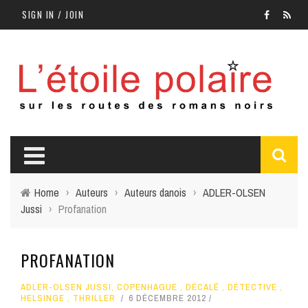
SIGN IN / JOIN
Home
›
Auteurs
›
Auteurs danois
›
ADLER-OLSEN
Jussi
›
Profanation
PROFANATION
ADLER-OLSEN JUSSI
,
COPENHAGUE
,
DÉCALÉ
,
DÉTECTIVE
,
HELSINGE
,
THRILLER
6 DÉCEMBRE 2012