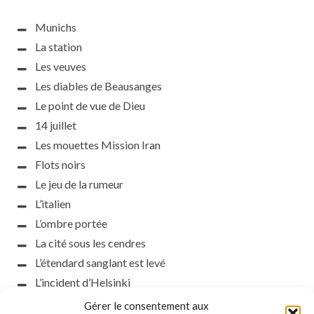
Munichs
La station
Les veuves
Les diables de Beausanges
Le point de vue de Dieu
14 juillet
Les mouettes Mission Iran
Flots noirs
Le jeu de la rumeur
L’italien
L’ombre portée
La cité sous les cendres
L’étendard sanglant est levé
L’incident d’Helsinki
la petite fasciste
Gérer le consentement aux