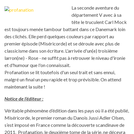
La seconde aventure du
département V avec à sa
tête le truculent Carl Mock
est toujours menée tambour battant dans ce Danemark loin
des clichés. Elle perd quelques couleurs par rapport au
premier épisode (Miséricorde) et se déroule avec plus de
classicisme dans son écriture. L'arrivée d'un(e) troisième
larron(ne) - Rose - ne suffit pas à retrouver le niveau d'ironie
et d'humour que l'on connaissait.
Profanation se lit toutefois d'un seul trait et sans ennui,
malgré un final un peu rapide et trop prévisible. On attend
maintenant la suite !
Notice de l’éditeur :
Véritable phénomène d’édition dans les pays où il a été publié,
Miséricorde, le premier roman du Danois Jussi Adler Olsen,
s’est imposé en France comme la découverte scandinave de
2011. Profanation, le deuxième tome de la série, ne décevra