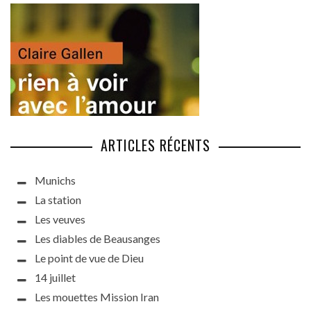
ARTICLES RÉCENTS
Munichs
La station
Les veuves
Les diables de Beausanges
Le point de vue de Dieu
14 juillet
Les mouettes Mission Iran