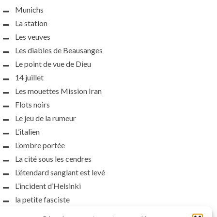
Munichs
La station
Les veuves
Les diables de Beausanges
Le point de vue de Dieu
14 juillet
Les mouettes Mission Iran
Flots noirs
Le jeu de la rumeur
L’italien
L’ombre portée
La cité sous les cendres
L’étendard sanglant est levé
L’incident d’Helsinki
la petite fasciste
Toutes les nuances de la nuit