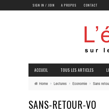
SIGN IN / JOIN
A PROPOS
CONTACT
ACCUEIL
TOUS LES ARTICLES
L
Home
›
Lectures
›
Economie
›
Sans retou
SANS-RETOUR-VO