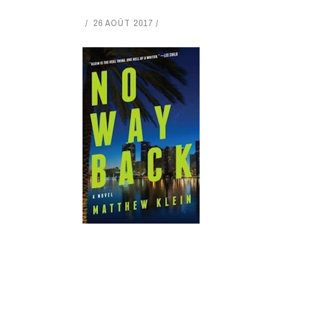
26 AOÛT 2017