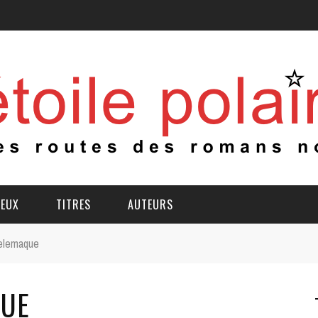
IEUX
TITRES
AUTEURS
telemaque
QUE