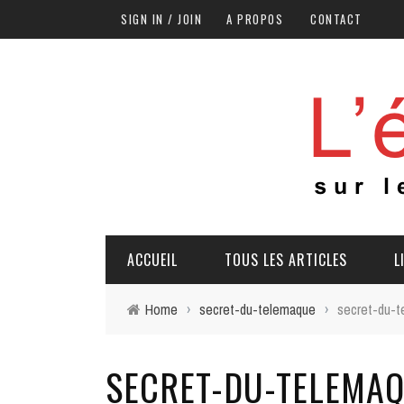
SIGN IN / JOIN
A PROPOS
CONTACT
ACCUEIL
TOUS LES ARTICLES
L
Home
›
secret-du-telemaque
›
secret-du-
SECRET-DU-TELEMA