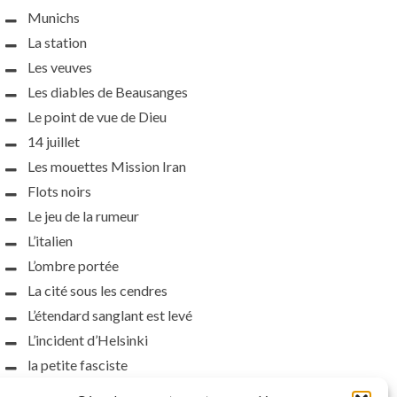
Munichs
La station
Les veuves
Les diables de Beausanges
Le point de vue de Dieu
14 juillet
Les mouettes Mission Iran
Flots noirs
Le jeu de la rumeur
L’italien
L’ombre portée
La cité sous les cendres
L’étendard sanglant est levé
L’incident d’Helsinki
la petite fasciste
Toutes les nuances de la nuit