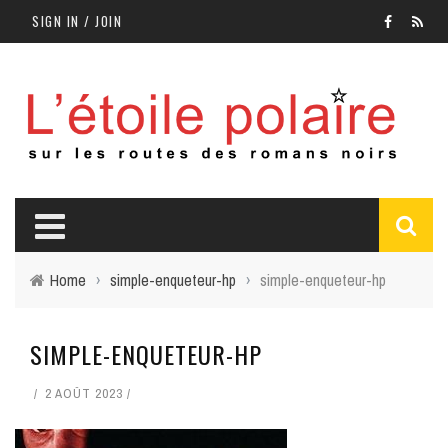
SIGN IN / JOIN
Home
›
simple-enqueteur-hp
›
simple-enqueteur-hp
SIMPLE-ENQUETEUR-HP
2 AOÛT 2023