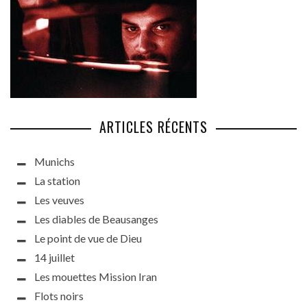
ARTICLES RÉCENTS
Munichs
La station
Les veuves
Les diables de Beausanges
Le point de vue de Dieu
14 juillet
Les mouettes Mission Iran
Flots noirs