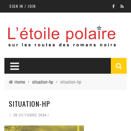
SIGN IN / JOIN
Home
›
situation-hp
›
situation-hp
SITUATION-HP
28 OCTOBRE 2024