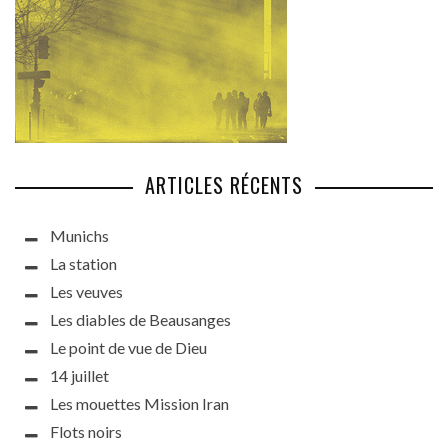
ARTICLES RÉCENTS
Munichs
La station
Les veuves
Les diables de Beausanges
Le point de vue de Dieu
14 juillet
Les mouettes Mission Iran
Flots noirs