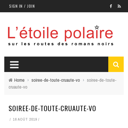
SIGN IN / JOIN
Home
›
soiree-de-toute-cruaute-vo
›
soiree-de-toute-
cruaute-vo
SOIREE-DE-TOUTE-CRUAUTE-VO
16 AOÛT 2019