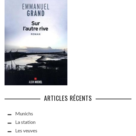
ARTICLES RÉCENTS
Munichs
La station
Les veuves