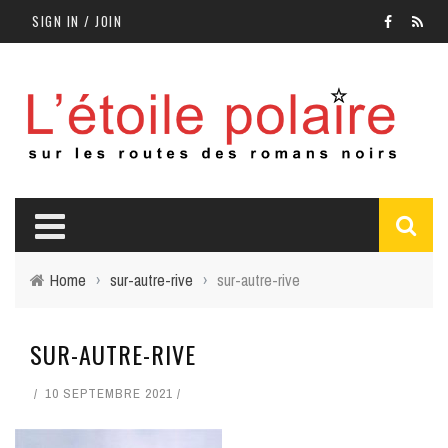
SIGN IN / JOIN
Home
›
sur-autre-rive
›
sur-autre-rive
SUR-AUTRE-RIVE
10 SEPTEMBRE 2021