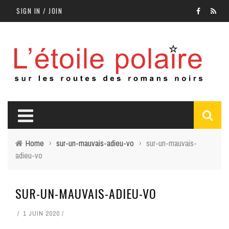
SIGN IN / JOIN
Home
›
sur-un-mauvais-adieu-vo
›
sur-un-mauvais-
adieu-vo
SUR-UN-MAUVAIS-ADIEU-VO
1 JUIN 2020