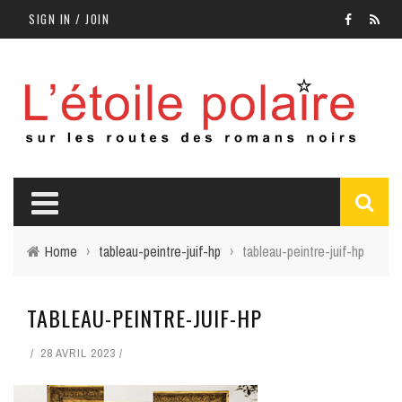
SIGN IN / JOIN
Home
›
tableau-peintre-juif-hp
›
tableau-peintre-juif-hp
TABLEAU-PEINTRE-JUIF-HP
28 AVRIL 2023