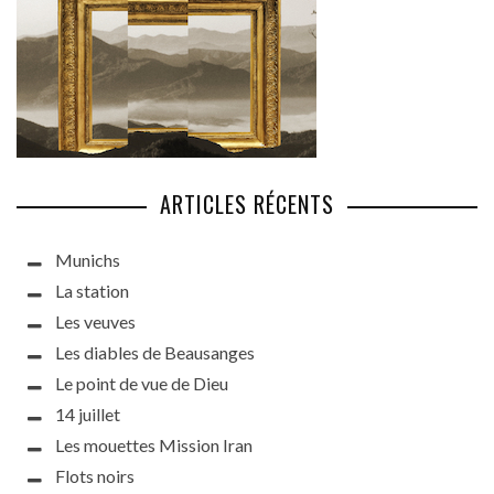
ARTICLES RÉCENTS
Munichs
La station
Les veuves
Les diables de Beausanges
Le point de vue de Dieu
14 juillet
Les mouettes Mission Iran
Flots noirs