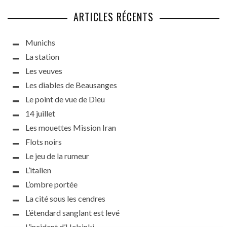
ARTICLES RÉCENTS
Munichs
La station
Les veuves
Les diables de Beausanges
Le point de vue de Dieu
14 juillet
Les mouettes Mission Iran
Flots noirs
Le jeu de la rumeur
L’italien
L’ombre portée
La cité sous les cendres
L’étendard sanglant est levé
L’incident d’Helsinki