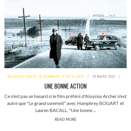
BALDACCI DAVID
,
BLACKMASK
,
ETATS-UNIS
29 MARS 2023
UNE BONNE ACTION
Ce n'est pas un hasard si le film préféré d'Aloysius Archer n'est
autre que "Le grand sommeil" avec Humphrey BOGART et
Lauren BACALL. "Une bonne ...
READ MORE