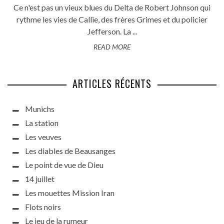
Ce n'est pas un vieux blues du Delta de Robert Johnson qui
rythme les vies de Callie, des frères Grimes et du policier
Jefferson. La ...
READ MORE
ARTICLES RÉCENTS
Munichs
La station
Les veuves
Les diables de Beausanges
Le point de vue de Dieu
14 juillet
Les mouettes Mission Iran
Flots noirs
Le jeu de la rumeur