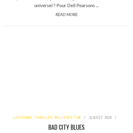
universel ? Pour Dell Pearsons ...
READ MORE
LOUISIANE
,
THRILLER
,
WILLOCKS TIM
11 AOÛT 2015
BAD CITY BLUES