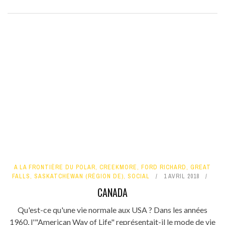
A LA FRONTIÈRE DU POLAR
,
CREEKMORE
,
FORD RICHARD
,
GREAT
FALLS
,
SASKATCHEWAN (RÉGION DE)
,
SOCIAL
1 AVRIL 2018
CANADA
Qu'est-ce qu'une vie normale aux USA ? Dans les années
1960, l'"American Way of Life" représentait-il le mode de vie