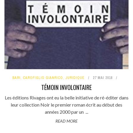
BARI
,
CAROFIGLIO GIANRICO
,
JURIDIQUE
27 MAI 2018
TÉMOIN INVOLONTAIRE
Les éditions Rivages ont eu la belle initiative de ré-éditer dans
leur collection Noir le premier roman écrit au début des
années 2000 par un ...
READ MORE