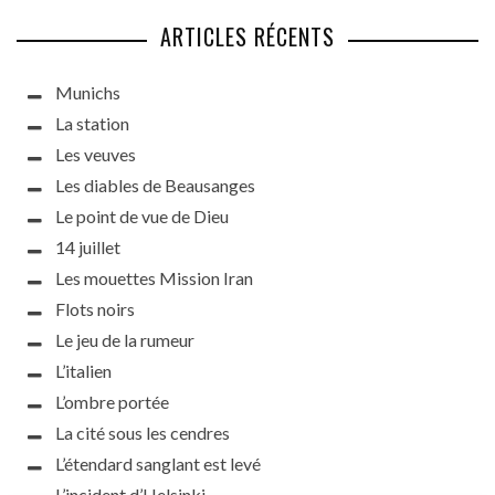
ARTICLES RÉCENTS
Munichs
La station
Les veuves
Les diables de Beausanges
Le point de vue de Dieu
14 juillet
Les mouettes Mission Iran
Flots noirs
Le jeu de la rumeur
L’italien
L’ombre portée
La cité sous les cendres
L’étendard sanglant est levé
L’incident d’Helsinki