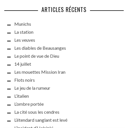
ARTICLES RÉCENTS
Munichs
La station
Les veuves
Les diables de Beausanges
Le point de vue de Dieu
14 juillet
Les mouettes Mission Iran
Flots noirs
Le jeu de la rumeur
L’italien
L’ombre portée
La cité sous les cendres
L’étendard sanglant est levé
L’incident d’Helsinki