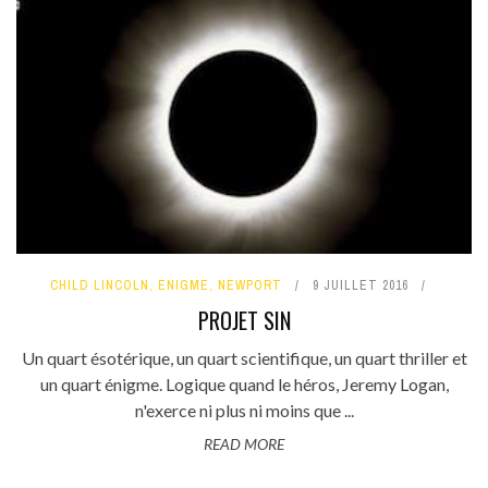
CHILD LINCOLN
,
ENIGME
,
NEWPORT
9 JUILLET 2016
PROJET SIN
Un quart ésotérique, un quart scientifique, un quart thriller et
un quart énigme. Logique quand le héros, Jeremy Logan,
n'exerce ni plus ni moins que ...
READ MORE