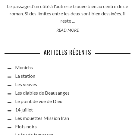
Le passage d'un côté à l'autre se trouve bien au centre de ce
roman. Si des limites entre les deux sont bien dessinées, il
reste ...
READ MORE
ARTICLES RÉCENTS
Munichs
La station
Les veuves
Les diables de Beausanges
Le point de vue de Dieu
14 juillet
Les mouettes Mission Iran
Flots noirs
Le jeu de la rumeur