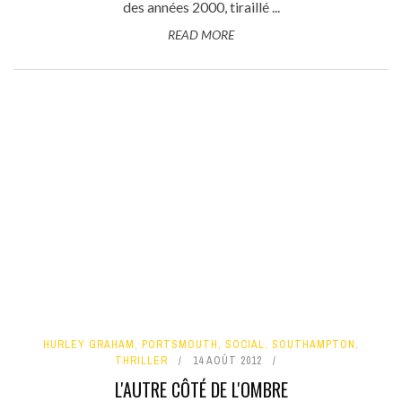
des années 2000, tiraillé ...
READ MORE
HURLEY GRAHAM
,
PORTSMOUTH
,
SOCIAL
,
SOUTHAMPTON
,
THRILLER
14 AOÛT 2012
L'AUTRE CÔTÉ DE L'OMBRE