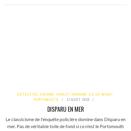
DÉTECTIVE
,
ENIGME
,
HURLEY GRAHAM
,
ILE DE WIGHT
,
PORTSMOUTH
17 AOÛT 2015
DISPARU EN MER
Le classicisme de l'enquête policière domine dans Disparu en
mer. Pas de véritable toile de fond si ce n'est le Portsmouth