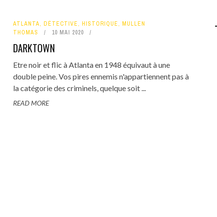
ATLANTA
,
DÉTECTIVE
,
HISTORIQUE
,
MULLEN
THOMAS
10 MAI 2020
DARKTOWN
Etre noir et flic à Atlanta en 1948 équivaut à une
double peine. Vos pires ennemis n'appartiennent pas à
la catégorie des criminels, quelque soit ...
READ MORE