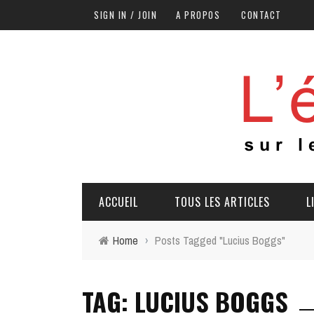
SIGN IN / JOIN
A PROPOS
CONTACT
ACCUEIL
TOUS LES ARTICLES
L
Home
›
Posts Tagged "Lucius Boggs"
TAG: LUCIUS BOGGS