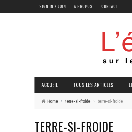
SIGN IN / JOIN
A PROPOS
CONTACT
ACCUEIL
TOUS LES ARTICLES
L
Home
›
terre-si-froide
›
terre-si-froide
TERRE-SI-FROIDE