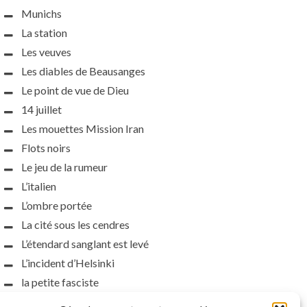
Munichs
La station
Les veuves
Les diables de Beausanges
Le point de vue de Dieu
14 juillet
Les mouettes Mission Iran
Flots noirs
Le jeu de la rumeur
L’italien
L’ombre portée
La cité sous les cendres
L’étendard sanglant est levé
L’incident d’Helsinki
la petite fasciste
Toutes les nuances de la nuit