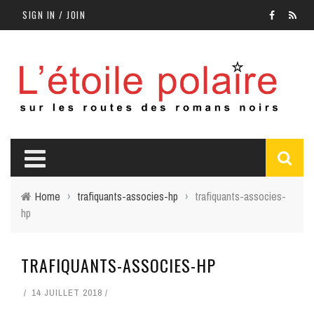
SIGN IN / JOIN
Home
›
trafiquants-associes-hp
›
trafiquants-associes-
hp
TRAFIQUANTS-ASSOCIES-HP
14 JUILLET 2018