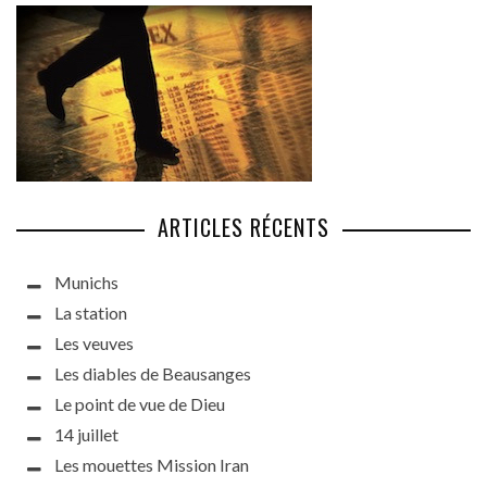
ARTICLES RÉCENTS
Munichs
La station
Les veuves
Les diables de Beausanges
Le point de vue de Dieu
14 juillet
Les mouettes Mission Iran