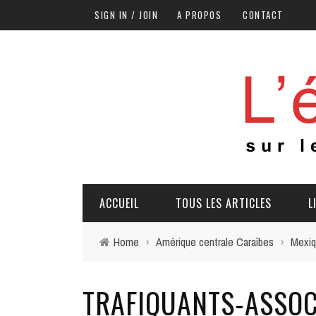
SIGN IN / JOIN
A PROPOS
CONTACT
ACCUEIL
TOUS LES ARTICLES
L
Home
›
Amérique centrale Caraïbes
›
Mexi
TRAFIQUANTS-ASSOC