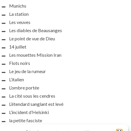
Munichs
La station
Les veuves
Les diables de Beausanges
Le point de vue de Dieu
14 juillet
Les mouettes Mission Iran
Flots noirs
Le jeu de la rumeur
L’italien
L’ombre portée
La cité sous les cendres
L’étendard sanglant est levé
L’incident d’Helsinki
la petite fasciste
Toutes les nuances de la nuit