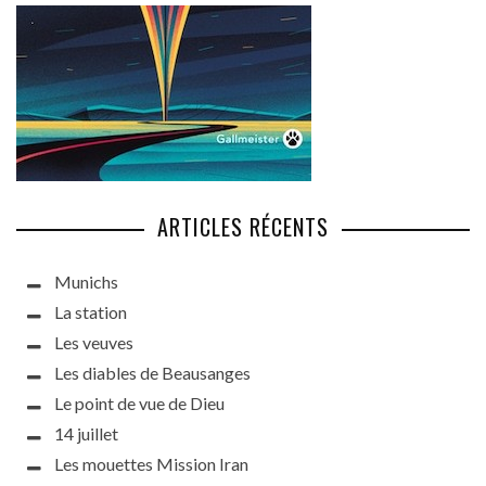
ARTICLES RÉCENTS
Munichs
La station
Les veuves
Les diables de Beausanges
Le point de vue de Dieu
14 juillet
Les mouettes Mission Iran