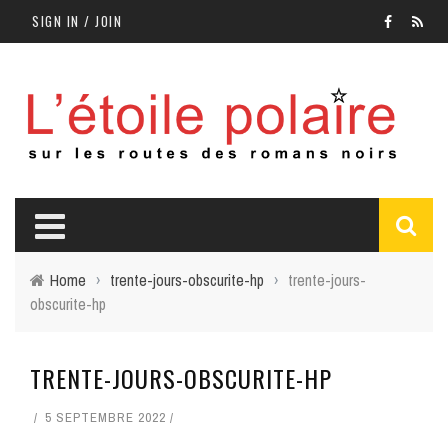
SIGN IN / JOIN
Home
›
trente-jours-obscurite-hp
›
trente-jours-
obscurite-hp
TRENTE-JOURS-OBSCURITE-HP
5 SEPTEMBRE 2022