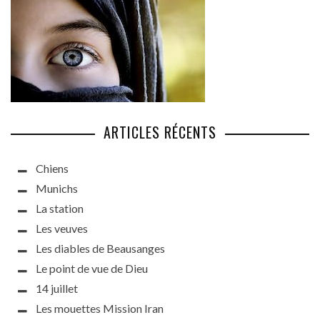
ARTICLES RÉCENTS
Chiens
Munichs
La station
Les veuves
Les diables de Beausanges
Le point de vue de Dieu
14 juillet
Les mouettes Mission Iran