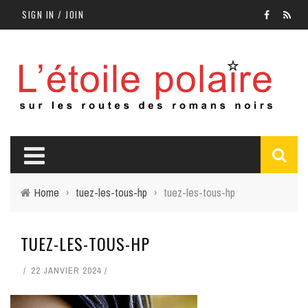
SIGN IN / JOIN
Home
›
tuez-les-tous-hp
›
tuez-les-tous-hp
TUEZ-LES-TOUS-HP
22 JANVIER 2024