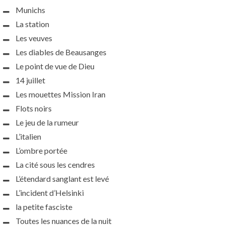
Munichs
La station
Les veuves
Les diables de Beausanges
Le point de vue de Dieu
14 juillet
Les mouettes Mission Iran
Flots noirs
Le jeu de la rumeur
L’italien
L’ombre portée
La cité sous les cendres
L’étendard sanglant est levé
L’incident d’Helsinki
la petite fasciste
Toutes les nuances de la nuit