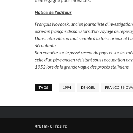
d'être gagné pour Novacek.
Notice de l'éditeur
François Novacek, ancien journaliste d'investigation 
écrivain français disparu lors d'un voyage de repéra
Dans cette ville où tout semble à la fois curieux et h
déroutante.
Son enquête sur le passé récent du pays et sur les mé
celle d'un père ancien résistant sous l'occupation naz
1952 lors de la grande vague des procès staliniens.
TAGS
1994
DENOËL
FRANÇOIS NOV
MENTIONS LÉGALES