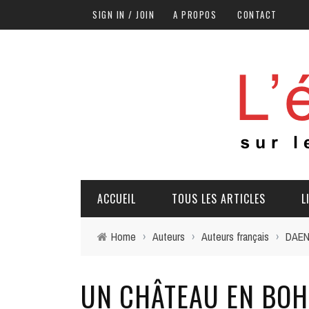
SIGN IN / JOIN
A PROPOS
CONTACT
ACCUEIL
TOUS LES ARTICLES
L
Home
›
Auteurs
›
Auteurs français
›
DAEN
UN CHÂTEAU EN BO