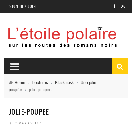
SIGN IN / JOIN
Home
›
Lectures
›
Blackmask
›
Une jolie
poupée
›
jolie-poupee
JOLIE-POUPEE
12 MARS 2017