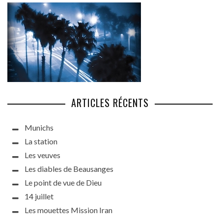
ARTICLES RÉCENTS
Munichs
La station
Les veuves
Les diables de Beausanges
Le point de vue de Dieu
14 juillet
Les mouettes Mission Iran