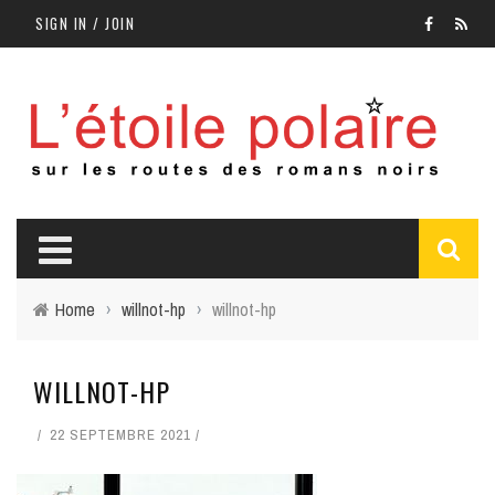
SIGN IN / JOIN
Home
›
willnot-hp
›
willnot-hp
WILLNOT-HP
22 SEPTEMBRE 2021