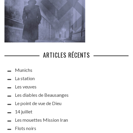
ARTICLES RÉCENTS
Munichs
La station
Les veuves
Les diables de Beausanges
Le point de vue de Dieu
14 juillet
Les mouettes Mission Iran
Flots noirs