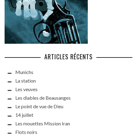
ARTICLES RÉCENTS
Munichs
La station
Les veuves
Les diables de Beausanges
Le point de vue de Dieu
14 juillet
Les mouettes Mission Iran
Flots noirs