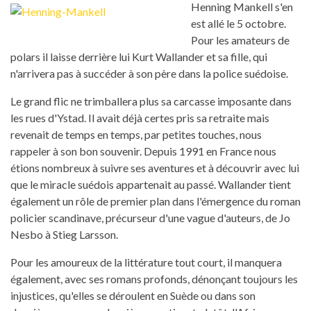
Henning Mankell s'en
est allé le 5 octobre.
Pour les amateurs de
polars il laisse derrière lui Kurt Wallander et sa fille, qui
n'arrivera pas à succéder à son père dans la police suédoise.
Le grand flic ne trimballera plus sa carcasse imposante dans
les rues d'Ystad. Il avait déjà certes pris sa retraite mais
revenait de temps en temps, par petites touches, nous
rappeler à son bon souvenir. Depuis 1991 en France nous
étions nombreux à suivre ses aventures et à découvrir avec lui
que le miracle suédois appartenait au passé. Wallander tient
également un rôle de premier plan dans l'émergence du roman
policier scandinave, précurseur d'une vague d'auteurs, de Jo
Nesbo à Stieg Larsson.
Pour les amoureux de la littérature tout court, il manquera
également, avec ses romans profonds, dénonçant toujours les
injustices, qu'elles se déroulent en Suède ou dans son