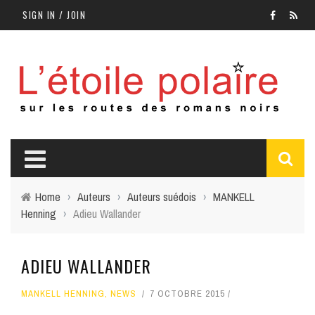
SIGN IN / JOIN
Home
›
Auteurs
›
Auteurs suédois
›
MANKELL
Henning
›
Adieu Wallander
ADIEU WALLANDER
MANKELL HENNING
,
NEWS
7 OCTOBRE 2015