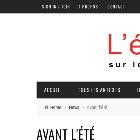
SIGN IN / JOIN
A PROPOS
CONTACT
ACCUEIL
TOUS LES ARTICLES
L
Home
›
News
›
Avant l'été
AVANT L'ÉTÉ