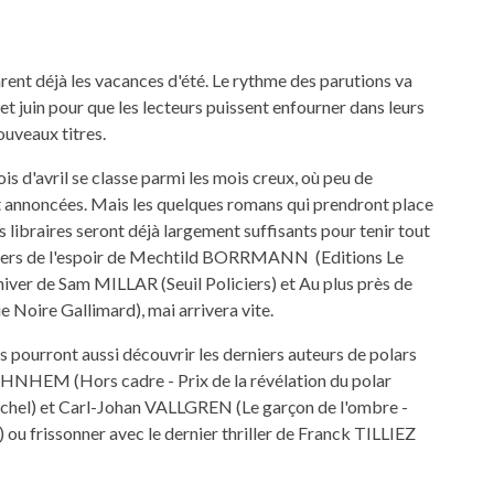
rent déjà les vacances d'été. Le rythme des parutions va
et juin pour que les lecteurs puissent enfourner dans leurs
ouveaux titres.
is d'avril se classe parmi les mois creux, où peu de
 annoncées. Mais les quelques romans qui prendront place
s libraires seront déjà largement suffisants pour tenir tout
nvers de l'espoir de Mechtild BORRMANN (Editions Le
iver de Sam MILLAR (Seuil Policiers) et Au plus près de
Noire Gallimard), mai arrivera vite.
s pourront aussi découvrir les derniers auteurs de polars
HNHEM (Hors cadre - Prix de la révélation du polar
ichel) et Carl-Johan VALLGREN (Le garçon de l'ombre -
) ou frissonner avec le dernier thriller de Franck TILLIEZ