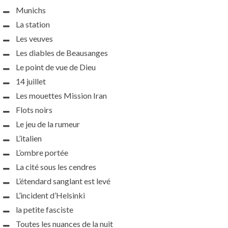
Munichs
La station
Les veuves
Les diables de Beausanges
Le point de vue de Dieu
14 juillet
Les mouettes Mission Iran
Flots noirs
Le jeu de la rumeur
L’italien
L’ombre portée
La cité sous les cendres
L’étendard sanglant est levé
L’incident d’Helsinki
la petite fasciste
Toutes les nuances de la nuit