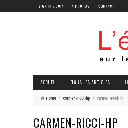
SIGN IN / JOIN
A PROPOS
CONTACT
ACCUEIL
TOUS LES ARTICLES
L
Home
›
carmen-ricci-hp
›
carmen-ricci-hp
CARMEN-RICCI-HP