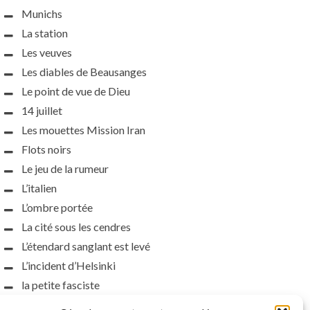
Munichs
La station
Les veuves
Les diables de Beausanges
Le point de vue de Dieu
14 juillet
Les mouettes Mission Iran
Flots noirs
Le jeu de la rumeur
L’italien
L’ombre portée
La cité sous les cendres
L’étendard sanglant est levé
L’incident d’Helsinki
la petite fasciste
Toutes les nuances de la nuit