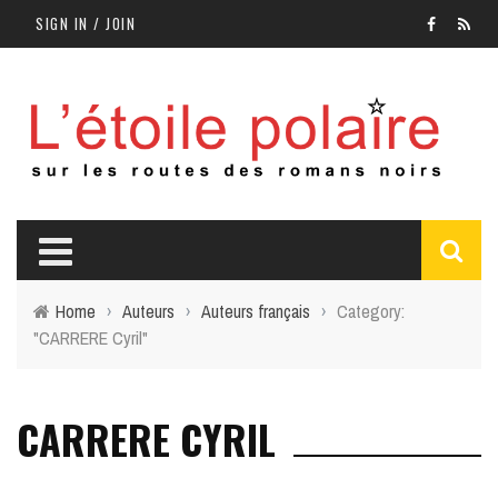
SIGN IN / JOIN
Home
›
Auteurs
›
Auteurs français
›
Category:
"CARRERE Cyril"
CARRERE CYRIL