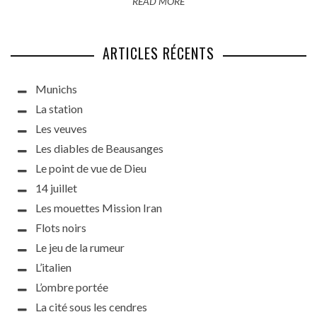
READ MORE
ARTICLES RÉCENTS
Munichs
La station
Les veuves
Les diables de Beausanges
Le point de vue de Dieu
14 juillet
Les mouettes Mission Iran
Flots noirs
Le jeu de la rumeur
L’italien
L’ombre portée
La cité sous les cendres