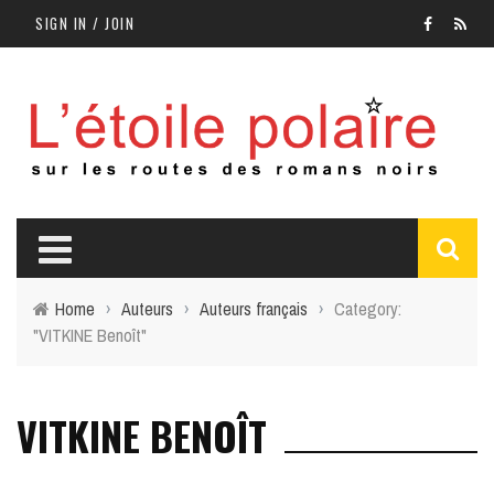
SIGN IN / JOIN
Home
›
Auteurs
›
Auteurs français
›
Category:
"VITKINE Benoît"
VITKINE BENOÎT