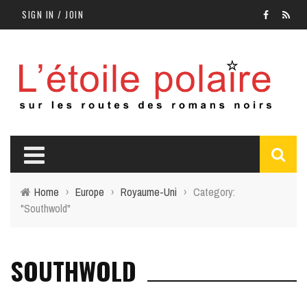
SIGN IN / JOIN
Home
›
Europe
›
Royaume-Uni
›
Category:
"Southwold"
SOUTHWOLD