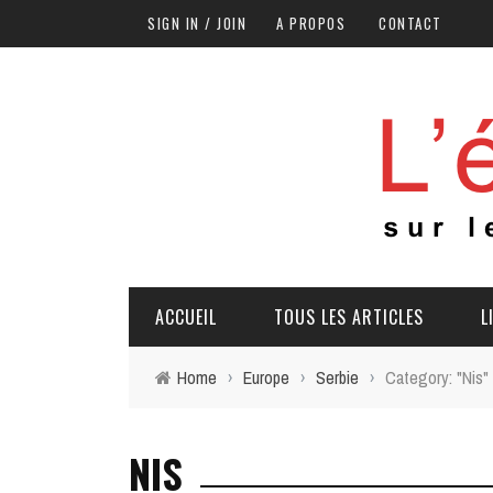
SIGN IN / JOIN
A PROPOS
CONTACT
ACCUEIL
TOUS LES ARTICLES
L
Home
›
Europe
›
Serbie
›
Category: "Nis"
NIS