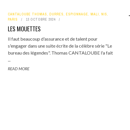
CANTALOUBE THOMAS
,
DURRES
,
ESPIONNAGE
,
MALI
,
NIS
,
PARIS
13 OCTOBRE 2024
LES MOUETTES
Il faut beaucoup d'assurance et de talent pour
s'engager dans une suite écrite de la célèbre série "Le
bureau des légendes". Thomas CANTALOUBE l'a fait
...
READ MORE