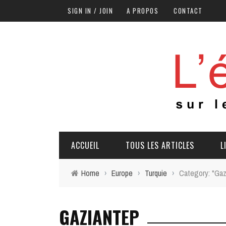
SIGN IN / JOIN
A PROPOS
CONTACT
ACCUEIL
TOUS LES ARTICLES
L
Home
›
Europe
›
Turquie
›
Category: "Gaz
GAZIANTEP