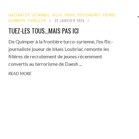
GAZIANTEP
,
ISTANBUL
,
KILIS
,
PARIS
,
POUCHAIRET PIERRE
,
QUIMPER
,
THRILLER
22 JANVIER 2024
TUEZ-LES TOUS...MAIS PAS ICI
De Quimper à la frontière turco-syrienne, l'ex flic-
journaliste joueur de blues Loubriac remonte les
filières de recrutement de jeunes récemment
convertis au terrorisme de Daesh ...
READ MORE