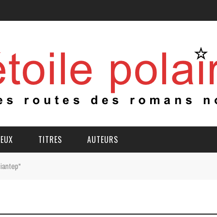
IEUX
TITRES
AUTEURS
iantep"